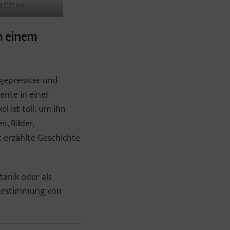
ollektion
n einem
 gepresster und
ente in einer
 ist toll, um ihn
, Bilder,
 erzählte Geschichte
tanik oder als
 Bestimmung von