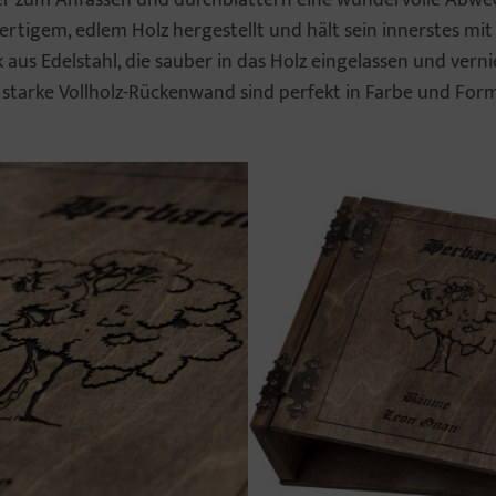
rtigem, edlem Holz hergestellt und hält sein innerstes mit
us Edelstahl, die sauber in das Holz eingelassen und verni
starke Vollholz-Rückenwand sind perfekt in Farbe und For