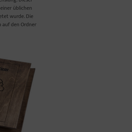
 einer üblichen
etet wurde. Die
m auf den Ordner