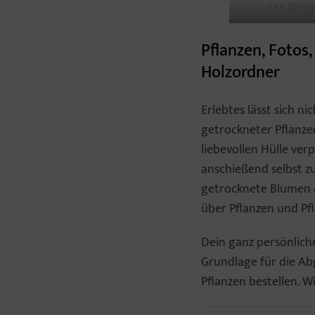
Holz Herbar
Pflanzen, Foto
Holzordner
Erlebtes lässt sich 
getrockneter Pflanze
liebevollen Hülle ver
anschießend selbst zu
getrocknete Blumen o
über Pflanzen und Pf
Dein ganz persönlich
Grundlage für die A
Pflanzen bestellen. W