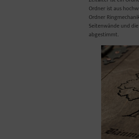
Ordner ist aus hochwe
Ordner Ringmechanik a
Seitenwände und die 
abgestimmt.