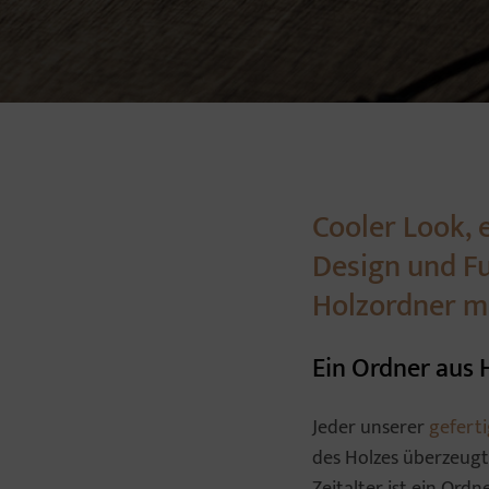
Cooler Look, 
Design und Fu
Holzordner m
Ein Ordner aus 
Jeder unserer
gefert
des Holzes überzeugt
Zeitalter ist ein Or