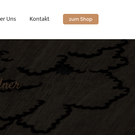
er Uns
Kontakt
zum Shop
dner