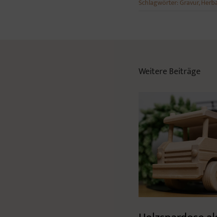
Schlagwörter:
Gravur
,
Herb
Weitere Beiträge