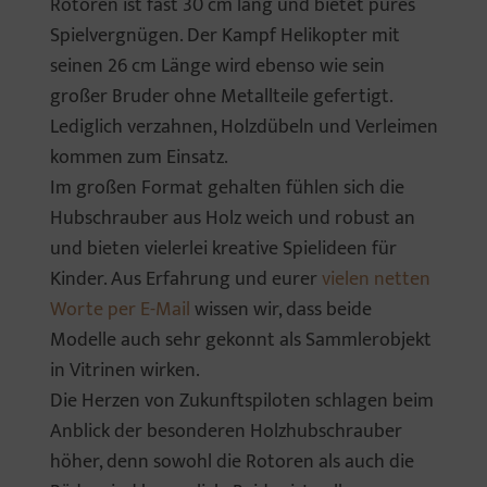
Rotoren ist fast 30 cm lang und bietet pures
Spielvergnügen. Der Kampf Helikopter mit
seinen 26 cm Länge wird ebenso wie sein
großer Bruder ohne Metallteile gefertigt.
Lediglich verzahnen, Holzdübeln und Verleimen
kommen zum Einsatz.
Im großen Format gehalten fühlen sich die
Hubschrauber aus Holz weich und robust an
und bieten vielerlei kreative Spielideen für
Kinder. Aus Erfahrung und eurer
vielen netten
Worte per E-Mail
wissen wir, dass beide
Modelle auch sehr gekonnt als Sammlerobjekt
in Vitrinen wirken.
Die Herzen von Zukunftspiloten schlagen beim
Anblick der besonderen Holzhubschrauber
höher, denn sowohl die Rotoren als auch die