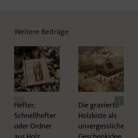
Weitere Beiträge
Hefter,
Die gravierte
Schnellhefter
Holzkiste als
oder Ordner
unvergessliche
aus Holz
Geschenkidee