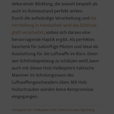
dekorativer Blickfang, die sowohl bespielt als
auch im Ruhezustand perfekt wirken.
Durch die aufwändige Verarbeitung und
die
Herstellung in Handarbeit wird das Echtholz
glatt verarbeitet
, sodass sich daraus eine
hervorragende Haptik ergibt. Als perfektes
Geschenk für zukünftige Piloten und ideal als
Ausstattung für die Luftwaffe im Büro. Denn
wer Echtholzspielzeug zu schätzen weiß, kann
auch mit diesen Holz Helikoptern taktische
Manöver im Schulungsraum des
Luftwaffengeschwaders üben. Mit Holz
Hubschrauber werden keine Kompromisse
eingegangen.
Schlagwörter:
Helikopter
,
Holz
,
Hubschrauber
,
Spielzeug