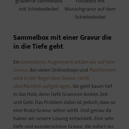
gravierte Sammelbox
Fotokiste mit
mit Schiebedeckel
Wunschgravur auf dem
Schiebedeckel
Sammelbox mit einer Gravur die
in die Tiefe geht
Ein
besonderes Augenmerk setzen wir auf eine
Gravur
. Bei vielen Onlineshops und
Plattformen
wird in der Regel eine Gravur recht
oberflächlich aufgetragen
. Sie geht kaum tief
in das Holz, denn tiefe Gravuren kosten Zeit
und Geld. Das Problem dabei ist jedoch, dass so
eine Kratz-Gravur selten wirkt. Und genau da
haben wir unsere Lösung entwickelt. Eine sehr
tiefe und wunderschöne Gravur, die sofort ins