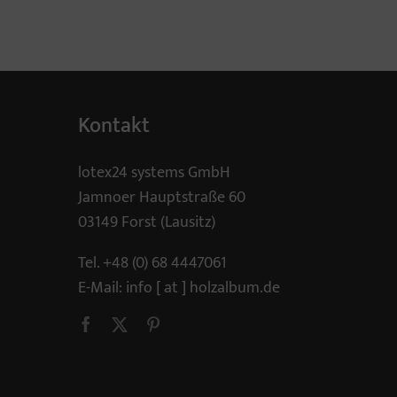
Kontakt
lotex24 systems GmbH
Jamnoer Hauptstraße 60
03149 Forst (Lausitz)
Tel.
+48 (0) 68 4447061
E-Mail:
info [ at ] holzalbum.de