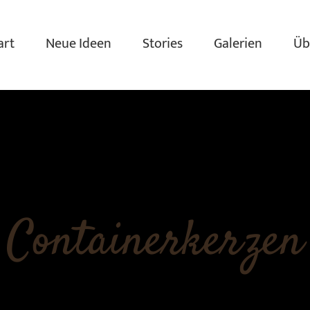
art
Neue Ideen
Stories
Galerien
Üb
Containerkerzen