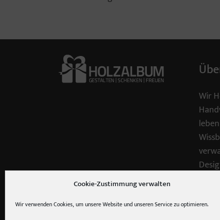
Übe
Wir H
Handw
leben
Wissb
verwa
Desig
Cookie-Zustimmung verwalten
Recht
Holz 
Wir verwenden Cookies, um unsere Website und unseren Service zu optimieren.