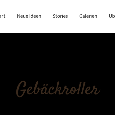
art
Neue Ideen
Stories
Galerien
Üb
Gebäckroller