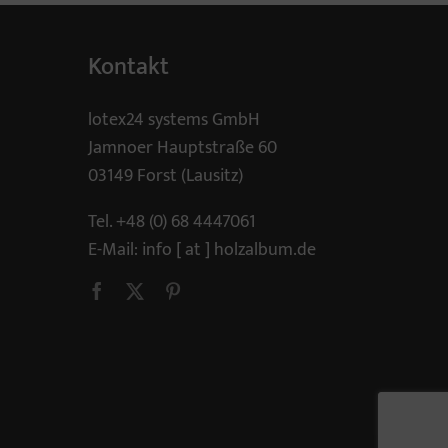
Kontakt
lotex24 systems GmbH
Jamnoer Hauptstraße 60
03149 Forst (Lausitz)
Tel.
+48 (0) 68 4447061
E-Mail:
info [ at ] holzalbum.de