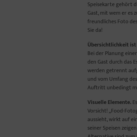
Speisekarte gehört d
Gast, mit wem er es 
freundliches Foto des
Sie da!
Übersichtlichkeit is
Bei der Planung einer 
den Gast durch das E
werden getrennt aufge
und vom Umfang des A
Auftritt unbedingt 
Visuelle Elemente.
Es
Vorsicht! „Food-Fotog
aussieht, wirkt auf 
seiner Speisen zeigen
Alternative sind zum 