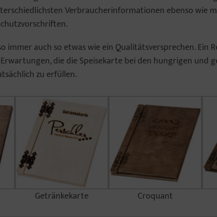
nterschiedlichsten Verbraucherinformationen ebenso wie m
hutzvorschriften.
lso immer auch so etwas wie ein Qualitätsversprechen. Ein R
ie Erwartungen, die die Speisekarte bei den hungrigen und 
tsächlich zu erfüllen.
Getränkekarte
Croquant