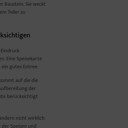
er Baustein. Sie weckt
em Teller zu
cksichtigen
 Eindruck
n. Eine Speisekarte
t ein gutes Entree.
 kommt auf die die
 Aufbereitung der
kte berücksichtigt
ndern nicht wirklich.
g der Speisen und