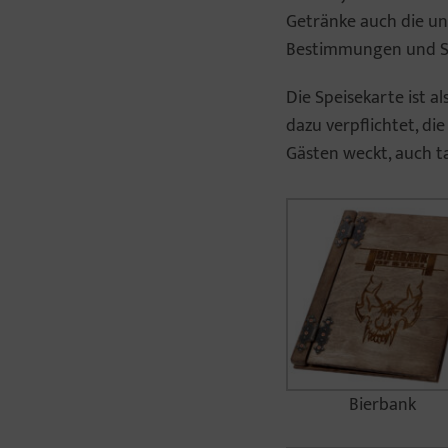
Getränke auch die u
Bestimmungen und Sc
Die Speisekarte ist a
dazu verpflichtet, d
Gästen weckt, auch ta
Bierbank