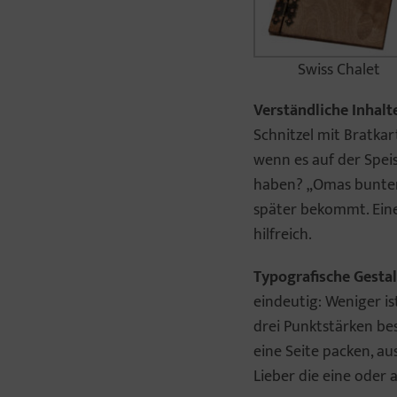
Swiss Chalet
Verständliche Inhalt
Schnitzel mit Bratkart
wenn es auf der Spei
haben? „Omas bunter 
später bekommt. Eine 
hilfreich.
Typografische Gesta
eindeutig: Weniger is
drei Punktstärken bes
eine Seite packen, au
Lieber die eine oder