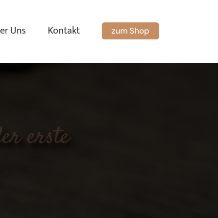
er Uns
Kontakt
zum Shop
er erste