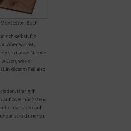
Montessori Buch
 sich selbst. Ein
at. Aber was ist,
nders kreative Namen
 wissen, was er
t in diesem Fall also
rladen. Hier gilt
h auf zwei, höchstens
e Informationen auf
iehbar strukturieren.