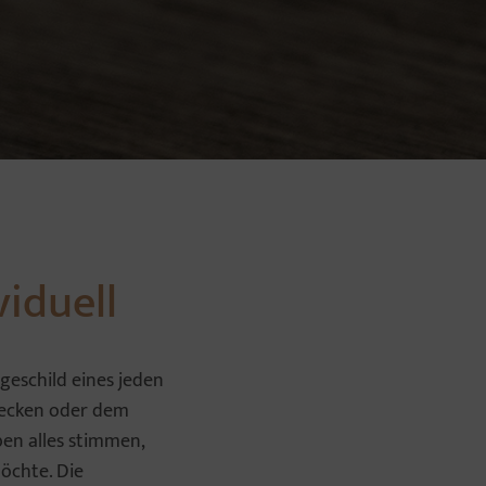
viduell
geschild eines jeden
decken oder dem
ben alles stimmen,
öchte. Die