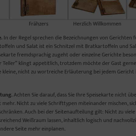
Frähzers
Herzlich Willkommen
e.
In der Regel sprechen die Bezeichnungen von Gerichten für
offeln und Salat ist ein Schnitzel mit Bratkartoffeln und Sal
sekarte fremdsprachig zugeht oder einzelne Gerichte beso
Teller“ klingt appetitlich, trotzdem möchte der Gast gerne
kleine, nicht zu wortreiche Erläuterung bei jedem Gericht is
ltung.
Achten Sie darauf, dass Sie Ihre Speisekarte nicht übe
t mehr. Nicht zu viele Schrifttypen miteinander mischen, sic
chränken. Auch bei der Seitenaufteilung gilt: Nicht zu viel
sreichend Weißraum lassen, inhaltlich logisch und nachvollz
 andere Seite mehr einplanen.