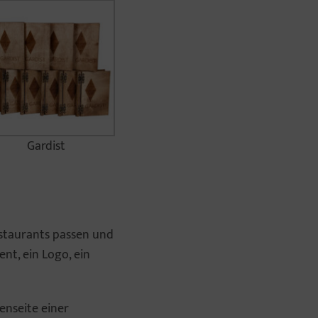
Gardist
staurants passen und
nt, ein Logo, ein
enseite einer