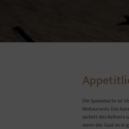
Appetitli
Die Speisekarte ist 
Restaurants. Das ka
Jackett des Kellners 
wenn der Gast es in 