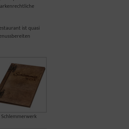
arkenrechtliche
estaurant ist quasi
genussbereiten
Schlemmerwerk