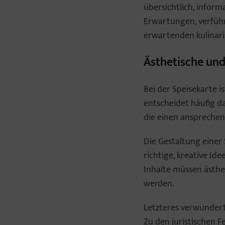
übersichtlich, inform
Erwartungen, verführt
erwartenden kulinar
Ästhetische und
Bei der Speisekarte 
entscheidet häufig d
die einen ansprechend
Die Gestaltung einer
richtige, kreative Id
Inhalte müssen ästhe
werden.
Letzteres verwundert
Zu den juristischen 