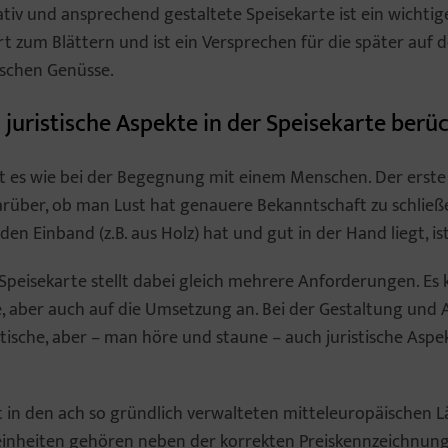
ativ und ansprechend gestaltete Speisekarte ist ein wichtig
 zum Blättern und ist ein Versprechen für die später auf d
ischen Genüsse.
 juristische Aspekte in der Speisekarte berü
ist es wie bei der Begegnung mit einem Menschen. Der erste
arüber, ob man Lust hat genauere Bekanntschaft zu schließe
en Einband (z.B. aus Holz) hat und gut in der Hand liegt, is
 Speisekarte stellt dabei gleich mehrere Anforderungen. Es
ee, aber auch auf die Umsetzung an. Bei der Gestaltung und
tische, aber – man höre und staune – auch juristische Aspe
 in den ach so gründlich verwalteten mitteleuropäischen Lä
Feinheiten gehören neben der korrekten Preiskennzeichnun