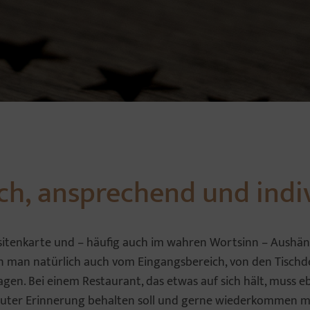
ch, ansprechend und indi
Visitenkarte und – häufig auch im wahren Wortsinn – Aushän
nn man natürlich auch vom Eingangsbereich, von den Tisch
sagen. Bei einem Restaurant, das etwas auf sich hält, muss e
guter Erinnerung behalten soll und gerne wiederkommen m